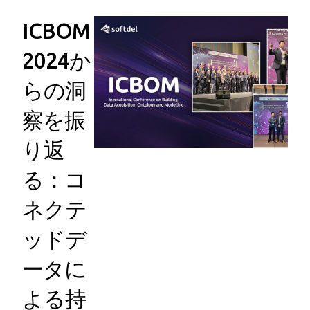
ICBOM
2024か
らの洞
察を振
り返
る：コ
ネクテ
ッドデ
ータに
よる持