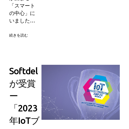
「スマート
の中心」に
いました…
続きを読む
Softdel
が受賞
ー
「2023
年IoTブ