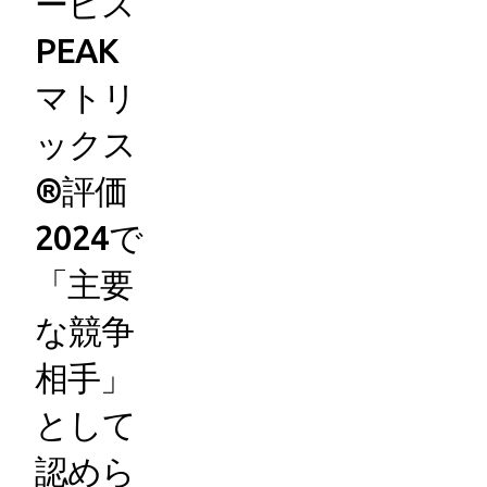
ービス
PEAK
マトリ
ックス
®評価
2024で
「主要
な競争
相手」
として
認めら