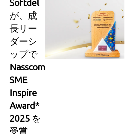
Softdel
が、成
長リー
ダーシ
ップで
Nasscom
SME
Inspire
Award*
2025 を
受賞