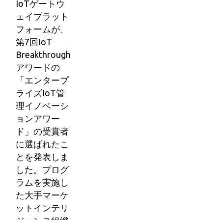
IoTゲートウ
ェイプラット
フォームが、
第7回IoT
Breakthrough
アワードの
「エンタープ
ライズIoT管
理イノベーシ
ョンアワー
ド」の受賞者
に選ばれたこ
とを発表しま
した。プログ
ラムを実施し
た大手マーケ
ットインテリ