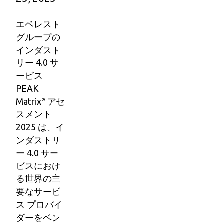
エベレスト
グループの
インダスト
リー 4.0 サ
ービス
PEAK
Matrix
アセ
®
スメント
2025 は、イ
ンダストリ
ー 4.0 サー
ビスにおけ
る世界の主
要なサービ
ス プロバイ
ダーをベン