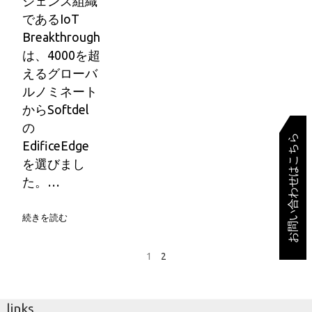
ジェンス組織
であるIoT
Breakthrough
は、4000を超
えるグローバ
ルノミネート
からSoftdel
の
お問い合わせはこちら
EdificeEdge
を選びまし
た。…
続きを読む
1
2
links