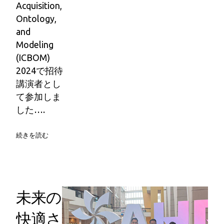
Acquisition,
Ontology,
and
Modeling
(ICBOM)
2024で招待
講演者とし
て参加しま
した….
続きを読む
未来の
快適さ