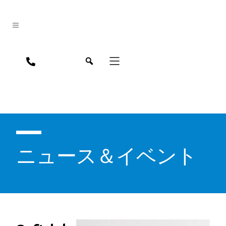
jpn
eng
ニュース＆イベント