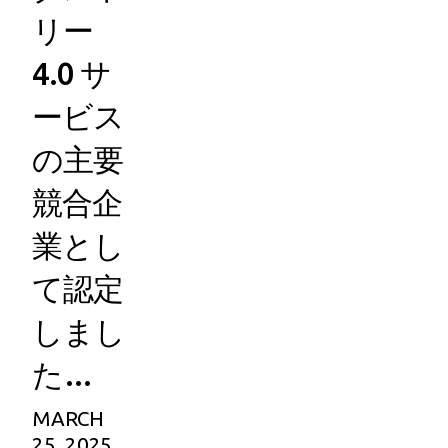
リー
4.0 サ
ービス
の主要
競合企
業とし
て認定
しまし
た…
MARCH
25, 2025