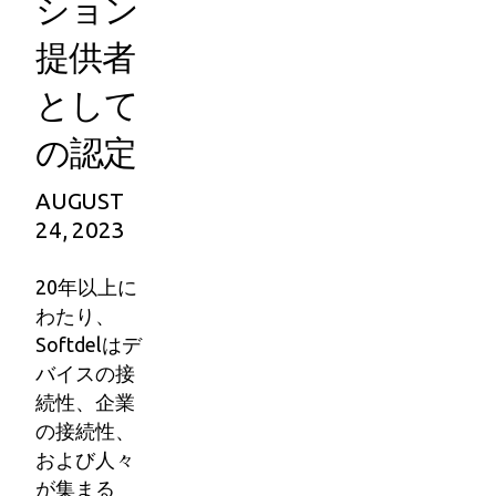
ション
提供者
として
の認定
AUGUST
24, 2023
20年以上に
わたり、
Softdelはデ
バイスの接
続性、企業
の接続性、
および人々
が集まる