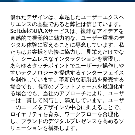
優れたデザインは、卓越したユーザーエクスペ
リエンスの基盤であると弊社は信じています。
SoftdelのUI/UXサービスは、複雑なアイデアを
直感的で視覚的に魅力的な、ユーザー重視のデ
ジタル体験に変えることに専念しています。私
たちはお客様と密接に協力し、見栄えだけでな
く、シームレスなインタラクションを実現し、
あらゆるタッチポイントでユーザーが操作しや
すいテクノロジーを提供するインターフェイス
を制作しています。革新的な新製品を発売する
場合でも、既存のプラットフォームを最適化す
る場合でも、当社のアプローチにより、ユーザ
ーは一貫して関与し、満足しています。ユーザ
ーのニーズをデザインの中心に据えることで、
ロイヤリティを育み、ワークフローを合理化
し、ブランドのデジタルプレゼンスを高めるソ
リューションを構築します。