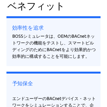
ベネフィット
効率性を追求
BOSSシミュレータは、OEMのBACnetネッ
トワークの機能をテストし、スマートビル
ディングのためにBACnetをより効果的かつ
効率的に構成することを可能にします。
予知保全
エンドユーザーのBACnetデバイス・ネット
ワークをシミュレーションすることで、企