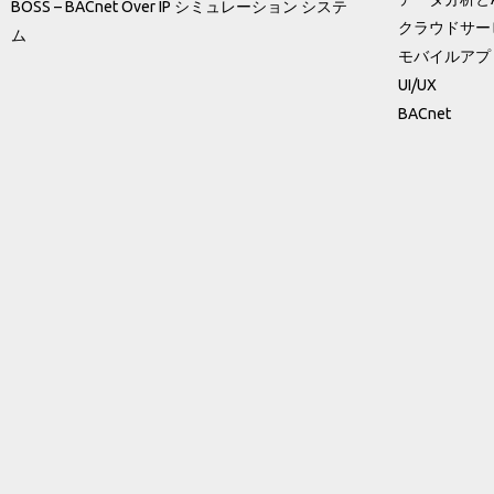
BOSS – BACnet Over IP シミュレーション システ
クラウドサー
ム
モバイルアプ
UI/UX
BACnet