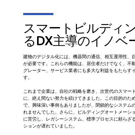
スマートビルディ
るDX主導のイノベ
建物のデジタル化には、機器間の通信、相互運用性、
が必要です。これらの機能は、居住者だけでなく、不
グレーター、サービス業者にも多大な利益をもたらす
す。
これまで企業は、自社の戦略を磨き、次世代のスマー
に、絶え間ない努力を続けてきました。この目的のた
で、興味深い事例もありましたが、閉鎖的なシステム
れませんでした。さらに、ビルディングオートメーシ
に苦労し、レガシーシステム、標準プロセスに頼らざ
ションが遅れていました。