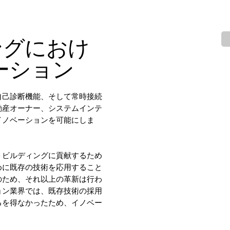
ングにおけ
ーション
自己診断機能、そして常時接続
動産オーナー、システムインテ
イノベーションを可能にしま
トビルディングに貢献するため
めに既存の技術を応用すること
のため、それ以上の革新は行わ
ョン業界では、既存技術の採用
るを得なかったため、イノベー