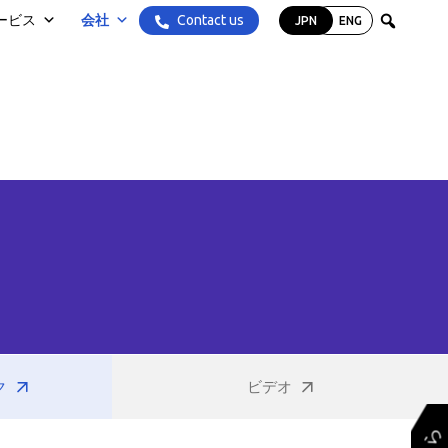
Contact us
ービス
会社
JPN
ENG
ク
ビデオ