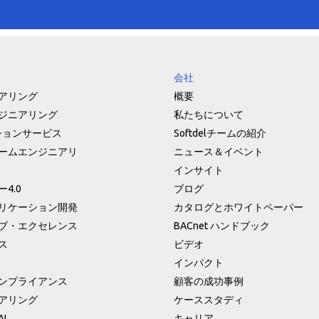
会社
アリング
概要
ジニアリング
私たちについて
ションサービス
Softdelチームの紹介
ームエンジニアリ
ニュース＆イベント
インサイト
4.0
ブログ
リケーション開発
カタログとホワイトペーパー
ブ・エクセレンス
BACnet ハンドブック
ス
ビデオ
インパクト
ンプライアンス
顧客の成功事例
アリング
ケーススタディ
I
キャリア