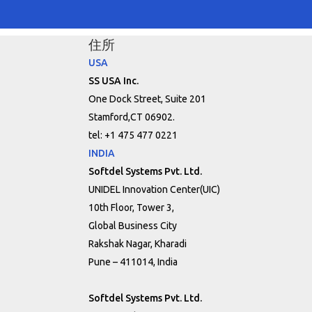
住所
USA
SS USA Inc.
One Dock Street, Suite 201
Stamford,CT 06902.
tel: +1 475 477 0221
INDIA
Softdel Systems Pvt. Ltd.
UNIDEL Innovation Center(UIC)
10th Floor, Tower 3,
Global Business City
Rakshak Nagar, Kharadi
Pune – 411014, India
Softdel Systems Pvt. Ltd.