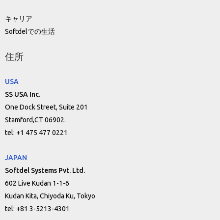
キャリア
Softdelでの生活
住所
USA
SS USA Inc.
One Dock Street, Suite 201
Stamford,CT 06902.
tel: +1 475 477 0221
JAPAN
Softdel Systems Pvt. Ltd.
602 Live Kudan 1-1-6
Kudan Kita, Chiyoda Ku, Tokyo
tel: +81 3-5213-4301