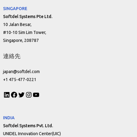
SINGAPORE
Softdel Systems Pte Ltd.
10 Jalan Besar,
#10-10 Sim Lim Tower,
Singapore, 208787
連絡先
japan@softdel.com
+1 475-477-0221
INDIA
Softdel Systems Pvt. Ltd.
UNIDEL Innovation Center(UIC)