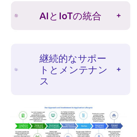
AIとIoTの統合
継続的なサポー
トとメンテナン
ス