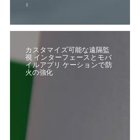
カスタマイズ可能な遠隔監
視 インターフェースとモバ
イルアプリ ケーションで防
火の強化