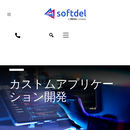
jpn
eng
カストムアプリケー
ション開発