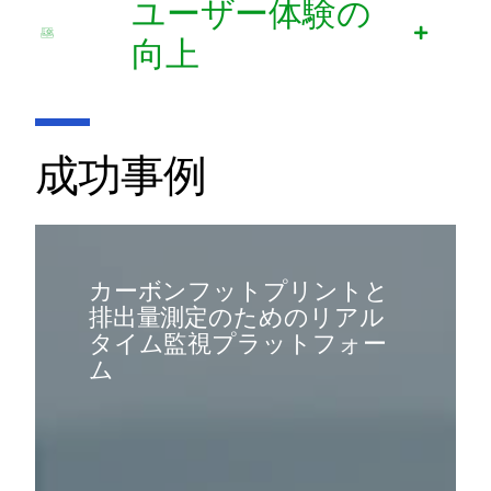
ユーザー体験の
向上
成功事例
カーボンフットプリントと
排出量測定のためのリアル
タイム監視プラットフォー
ム