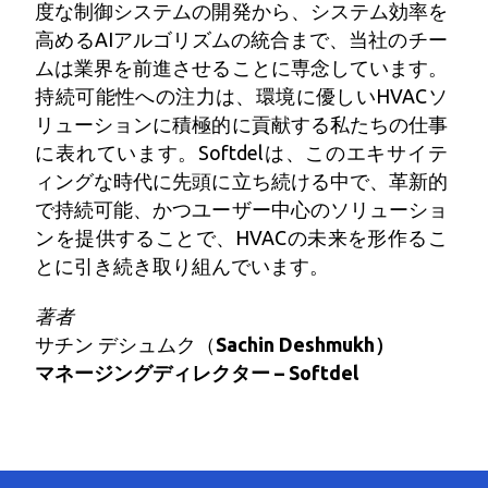
度な制御システムの開発から、システム効率を
高めるAIアルゴリズムの統合まで、当社のチー
ムは業界を前進させることに専念しています。
持続可能性への注力は、環境に優しいHVACソ
リューションに積極的に貢献する私たちの仕事
に表れています。Softdelは、このエキサイテ
ィングな時代に先頭に立ち続ける中で、革新的
で持続可能、かつユーザー中心のソリューショ
ンを提供することで、HVACの未来を形作るこ
とに引き続き取り組んでいます。
著者
サチン デシュムク（
Sachin Deshmukh
）
マネージングディレクター
–
Softdel