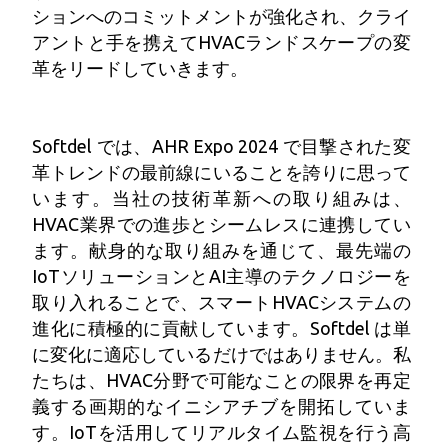
ションへのコミットメントが強化され、クライ
アントと手を携えてHVACランドスケープの変
革をリードしていきます。
Softdel では、AHR Expo 2024 で目撃された変
革トレンドの最前線にいることを誇りに思って
います。当社の技術革新への取り組みは、
HVAC業界での進歩とシームレスに連携してい
ます。献身的な取り組みを通じて、最先端の
IoTソリューションとAI主導のテクノロジーを
取り入れることで、スマートHVACシステムの
進化に積極的に貢献しています。Softdel は単
に変化に適応しているだけではありません。私
たちは、HVAC分野で可能なことの限界を再定
義する画期的なイニシアチブを開拓していま
す。IoTを活用してリアルタイム監視を行う高