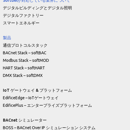
Softdelが対応している業界について
デジタルビルディングとデジタル照明
デジタルファクトリー
スマートエネルギー
製品
通信プロトコルスタック
BACnet Stack – softBAC
Modbus Stack – softMOD
HART Stack – softHART
DMX Stack – softDMX
IoT ゲートウェイ & プラットフォーム
EdificeEdge – IoTゲートウェイ
EdificePlus – エンタープライズプラットフォーム
BACnet シミュレーター
BOSS – BACnet Over IP シミュレーション システム