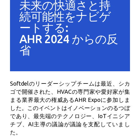
未来の快適さと持
続可能性をナビゲ
ートする:
AHR 2024 からの反
省
Softdelのリーダーシップチームは最近、シカ
ゴで開催された、HVACの専門家や愛好家が集
まる業界最大の権威あるAHR Expoに参加しま
した。このイベントはイノベーションのるつぼ
であり、最先端のテクノロジー、IoTイニシア
チブ、AI主導の議論が議論を支配していまし
た。