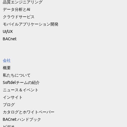
品質エンジニアリング
データ分析とAI
クラウドサービス
モバイルアプリケーション開発
UI/UX
BACnet
会社
概要
私たちについて
Softdelチームの紹介
ニュース＆イベント
インサイト
ブログ
カタログとホワイトペーパー
BACnet ハンドブック
ビデオ