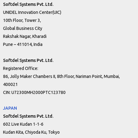
Softdel Systems Pvt. Ltd.
UNIDEL Innovation Center(UIC)
10th Floor, Tower 3,
Global Business City
Rakshak Nagar, Kharadi
Pune – 411014, India
Softdel Systems Pvt. Ltd.
Registered Office:
86, Jolly Maker Chambers II, 8th Floor, Nariman Point, Mumbai,
400021
CIN: U72300MH2000PTC123780
JAPAN
Softdel Systems Pvt. Ltd.
602 Live Kudan 1-1-6
Kudan Kita, Chiyoda Ku, Tokyo