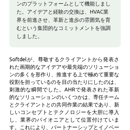
ンのプラットフォームとして機能しまし
た。アイデアと経験の交換は、HVAC業
界を前進させ、革新と進歩の雰囲気を育
むという集団的なコミットメントを強調
しました。
Softdelが、尊敬するクライアントから発表さ
れた画期的なアイデアや最先端のソリューショ
ンの多くを形作り、推進する上で極めて重要な
役割を担っているのを目の当たりにしたのは、
刺激的な瞬間でした。AHRで発表された革新
的なソリューションのいくつかは、専任チーム
とクライアントとの共同作業の結果であり、新
しいコンセプトとテクノロジーを大胆に導入
し、業界のパイオニアとして位置付けていま
す。これにより、パートナーシップとイノベー