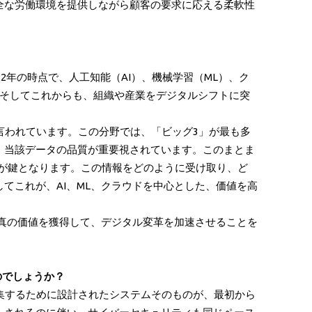
全な労働環境を提供しながら顧客の要求に応える柔軟性
2年の時点で、人工知能（AI）、機械学習（ML）、ク
、そしてこれからも、組織や産業をデジタルシフトに突
言われています。この分野では、「ビッグ3」が最も多
、当該データの品質が重要視されています。このまとま
合が鍵となります。この情報をどのように受け取り、ど
てこれが、AI、ML、クラウドを中心とした、価値を高
、真の価値を獲得して、デジタル変革を加速させることを
なのでしょうか？
収集するために設計されたシステムそのものが、最初から