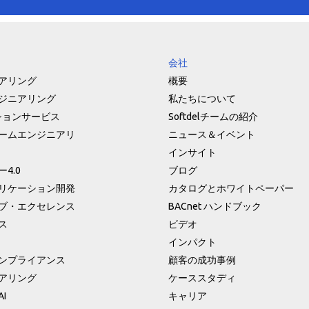
会社
アリング
概要
ジニアリング
私たちについて
ションサービス
Softdelチームの紹介
ームエンジニアリ
ニュース＆イベント
インサイト
4.0
ブログ
リケーション開発
カタログとホワイトペーパー
ブ・エクセレンス
BACnet ハンドブック
ス
ビデオ
インパクト
ンプライアンス
顧客の成功事例
アリング
ケーススタディ
I
キャリア