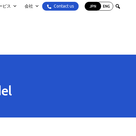
Contact us
ービス
会社
JPN
ENG
el