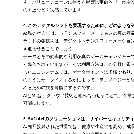
す。バリューチェーンに与える影響は革命的で、市場
の向上などを実感しています
4. このデジタルシフトを実現するために、どのよう
A: 私の考えでは、トランスフォーメーションの真の定
ラウドの各技術は、デジタルトランスフォーメーショ
き進ませることでしょう。
データとその効率的な利用が真のゲームチェンジャーで
く導入されていますが、その利用方法はこの分野に限
ったエコシステムでは、データポイントは多様であり、
のようにサニタイズするかによって、テクノロジーが組
めるための旅を可能にするのです。
AIとMLは、クラウド技術と組み合わせることで、企
可能にします。
5. Softdelのソリューションは、サイバーセキ
A: 相互接続された世界では、健康や生産性を高め、