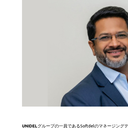
UNIDEL
グループの一員であるSoftdelのマネージング