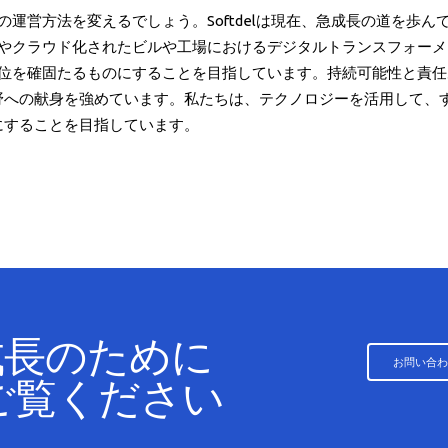
の運営方法を変えるでしょう。Softdelは現在、急成長の道を歩
やクラウド化されたビルや工場におけるデジタルトランスフォーメーショ
地位を確固たるものにすることを目指しています。持続可能性と責
野への献身を強めています。私たちは、テクノロジーを活用して、
にすることを目指しています。
成長のために
お問い合わ
をご覧ください