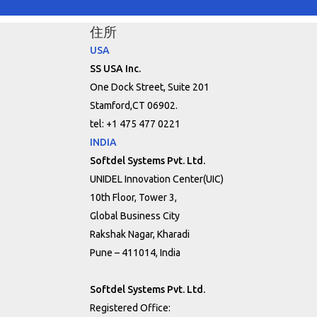
住所
USA
SS USA Inc.
One Dock Street, Suite 201
Stamford,CT 06902.
tel: +1 475 477 0221
INDIA
Softdel Systems Pvt. Ltd.
UNIDEL Innovation Center(UIC)
10th Floor, Tower 3,
Global Business City
Rakshak Nagar, Kharadi
Pune – 411014, India
Softdel Systems Pvt. Ltd.
Registered Office: