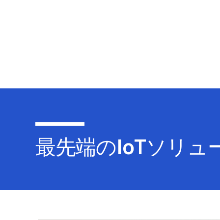
最先端のIoTソリュー