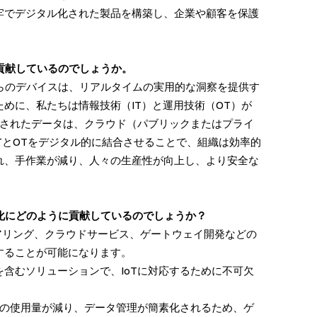
牢でデジタル化された製品を構築し、企業や顧客を保護
貢献しているのでしょうか。
これらのデバイスは、リアルタイムの実用的な洞察を提供す
めに、私たちは情報技術（IT）と運用技術（OT）が
成されたデータは、クラウド（パブリックまたはプライ
TとOTをデジタル的に結合させることで、組織は効率的
れ、手作業が減り、人々の生産性が向上し、より安全な
様化にどのように貢献しているのでしょうか？
ニアリング、クラウドサービス、ゲートウェイ開発などの
することが可能になります。
含むソリューションで、IoTに対応するために不可欠
幅の使用量が減り、データ管理が簡素化されるため、ゲ