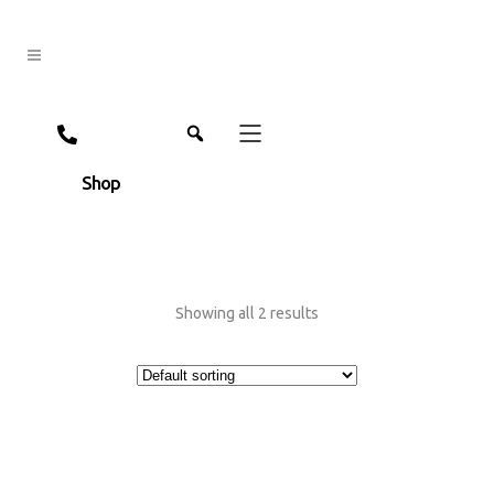
jpn
eng
Shop
Showing all 2 results