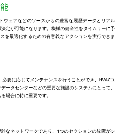
可能
ソフトウェアなどのソースからの豊富な履歴データとリアル
思決定が可能になります。機械の健全性をタイムリーに予
ンスを最適化するための有意義なアクションを実行できま
必要に応じてメンテナンスを行うことができ、HVACユ
やデータセンターなどの重要な施設のシステムにとって、
ある場合に特に重要です。
複雑なネットワークであり、1つのセクションの故障がシ