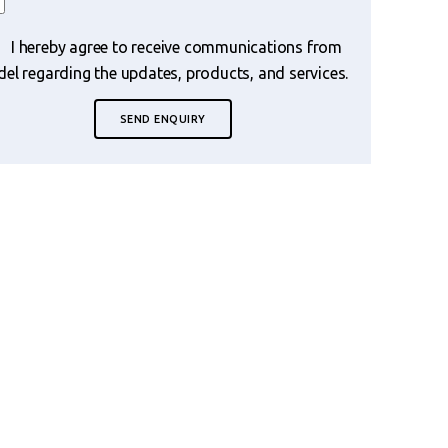
I hereby agree to receive communications from
del regarding the updates, products, and services.
SEND ENQUIRY