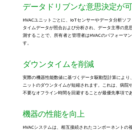
データドリブンな意思決定が
HVACユニットごとに、IoTセンサーやデータ分析
タイムデータが照合および分析され、データ主導の意
測することで、所有者と管理者はHVACのパフォーマ
す。
ダウンタイムを削減
実際の機器性能数値に基づくデータ駆動型計算により、
ニットのダウンタイムが短縮されます。これは、病院
不要なオフライン時間を回避することが最優先事項で
機器の性能を向上
HVACシステムは、相互接続されたコンポーネントの