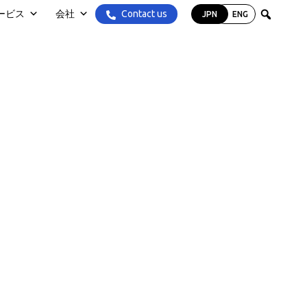
Contact us
ービス
会社
JPN
ENG