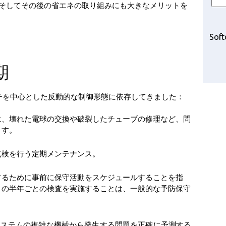
、そしてその後の省エネの取り組みにも大きなメリットを
Soft
期
ーチを中心とした反動的な制御形態に依存してきました：
は、壊れた電球の交換や破裂したチューブの修理など、問
ます。
点検を行う定期メンテナンス。
するために事前に保守活動をスケジュールすることを指
トの半年ごとの検査を実施することは、一般的な予防保守
システムの複雑な機械から発生する問題を正確に予測する