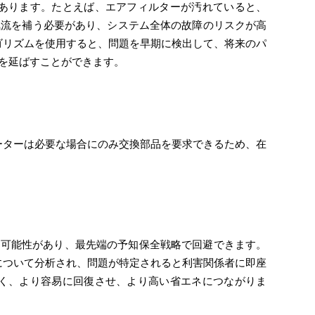
あります。たとえば、エアフィルターが汚れていると、
た気流を補う必要があり、システム全体の故障のリスクが高
ゴリズムを使用すると、問題を早期に検出して、将来のパ
命を延ばすことができます。
ーターは必要な場合にのみ交換部品を要求できるため、在
す可能性があり、最先端の予知保全戦略で回避できます。
について分析され、問題が特定されると利害関係者に即座
く、より容易に回復させ、より高い省エネにつながりま