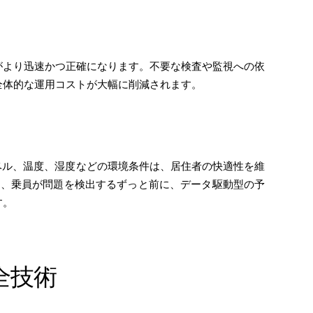
がより迅速かつ正確になります。不要な検査や監視への依
全体的な運用コストが大幅に削減されます。
ベル、温度、湿度などの環境条件は、居住者の快適性を維
は、乗員が問題を検出するずっと前に、データ駆動型の予
す。
全技術