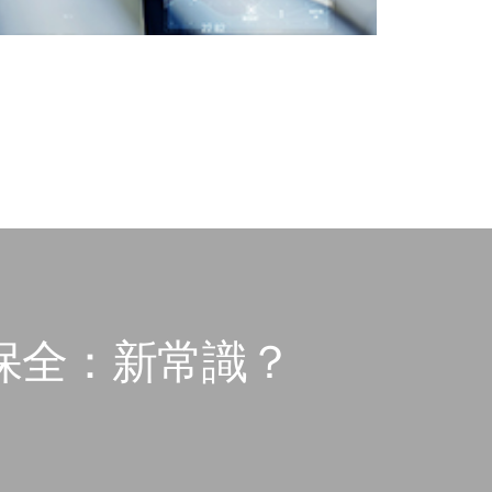
知保全：新常識？