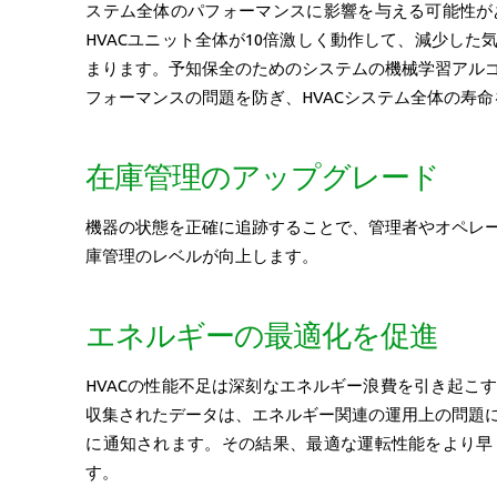
ステム全体のパフォーマンスに影響を与える可能性が
HVACユニット全体が10倍激しく動作して、減少し
まります。予知保全のためのシステムの機械学習アル
フォーマンスの問題を防ぎ、HVACシステム全体の寿
在庫管理のアップグレード
機器の状態を正確に追跡することで、管理者やオペレ
庫管理のレベルが向上します。
エネルギーの最適化を促進
HVACの性能不足は深刻なエネルギー浪費を引き起こ
収集されたデータは、エネルギー関連の運用上の問題
に通知されます。その結果、最適な運転性能をより早
す。