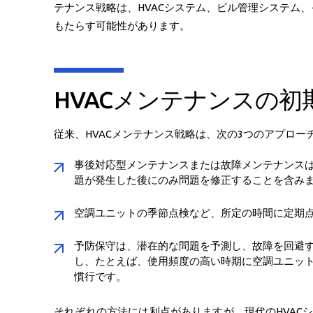
テナンス戦略は、HVACシステム、ビル管理システム
もたらす可能性があります。
HVACメンテナンスの初
従来、HVACメンテナンス戦略は、次の3つのアプロ
事後対応型メンテナンスまたは故障メンテナンス
題が発生した後にのみ問題を修正することを含み
空調ユニットの季節点検など、所定の時間に定期
予防保守は、潜在的な問題を予測し、故障を回避
し、たとえば、使用頻度の高い時期に空調ユニッ
慣行です。
それぞれの方法には利点がありますが、現代のHVAC