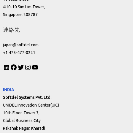
#10-10 Sim Lim Tower,
Singapore, 208787
連絡先
japan@softdel.com
+1 475-477-0221
INDIA
Softdel Systems Pvt. Ltd.
UNIDEL Innovation Center(UIC)
10th Floor, Tower 3,
Global Business City
Rakshak Nagar, Kharadi