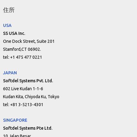
住所
USA
SS USA Inc.
One Dock Street, Suite 201
Stamford,CT 06902.
tel: +1 475 477 0221
JAPAN
Softdel Systems Pvt. Ltd.
602 Live Kudan 1-1-6
Kudan Kita, Chiyoda Ku, Tokyo
tel: +81 3-5213-4301
SINGAPORE
Softdel Systems Pte Ltd.
10 Jalan Besar,