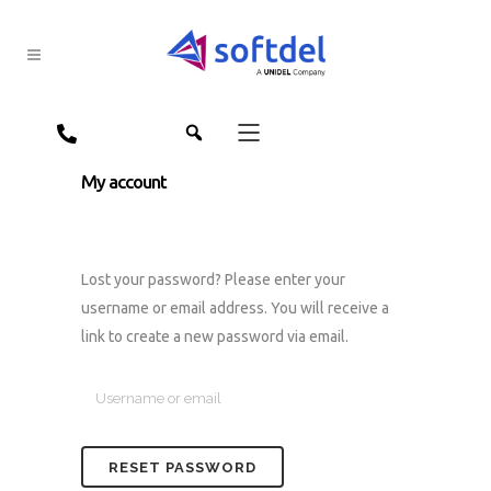
jpn
eng
My account
Lost your password? Please enter your
username or email address. You will receive a
link to create a new password via email.