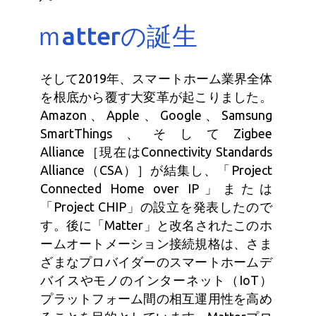
ｍatterの誕生
そして2019年、スマートホーム業界全体
を根底から覆す大変革が起こりました。
Amazon、Apple、Google、Samsung
SmartThings、そしてZigbee
Alliance［現在はConnectivity Standards
Alliance（CSA）］が結集し、「Project
Connected Home over IP」または
「Project CHIP」の設立を発表したので
す。後に「Matter」と改名されたこのホ
ームオートメーション接続規格は、さま
ざまなプロバイダーのスマートホームデ
バイスやモノのインターネット（IoT）
プラットフォーム間の相互運用性を高め