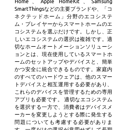
Home、Apple HomeKit、Samsung
SmartThingsなどの主要ブランドや、「コ
ネクテッドホーム」分野のエコシステ
ム・プレイヤーからスマートホームのエ
コシステムを選ぶだけです。しかし、正
しいエコシステムの選択は複雑です。適
切なホームオートメーションソリューシ
ョンとは、現在使用しているスマートホ
ームのセットアップやデバイスと、簡単
かつ安全に統合できるものです。家庭内
のすべてのハードウェアは、他のスマー
トデバイスと相互運用する必要があり、
これらのデバイスを管理するための専用
アプリも必要です。 適切なエコシステム
を選択する一方で、消費者はデバイスメ
ーカーを変更しようとする際に発生する
問題についても考慮する必要がありま
す。一度だけの選択が意図せずして長期