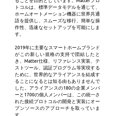
ることを目的としています。Matterプロ
トコルは、標準データモデルを通じて、
ホームオートメーション機器に世界共通
語を提供し、スムーズな移行、簡単な操
作性、迅速なセットアップを可能にしま
す。
2019年に主要なスマートホームブランド
がこの新しい規格の支持で団結したと
き、Matter仕様、リファレンス実装、テ
ストツール、認証プログラム等実現する
ために、世界的なアライアンスを結成す
ることになるとは知る由もありませんで
した。アライアンスの180の企業メンバ
ーと1700の個人メンバーは、この統一さ
れた接続プロトコルの開発と実装にオー
プンソースのアプローチを取っていま
す。