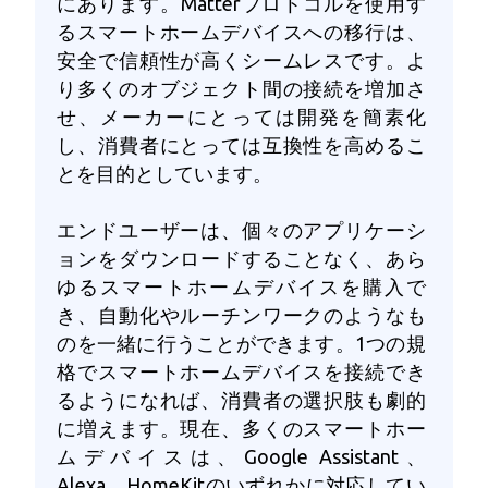
にあります。Matterプロトコルを使用す
るスマートホームデバイスへの移行は、
安全で信頼性が高くシームレスです。よ
り多くのオブジェクト間の接続を増加さ
せ、メーカーにとっては開発を簡素化
し、消費者にとっては互換性を高めるこ
とを目的としています。
エンドユーザーは、個々のアプリケーシ
ョンをダウンロードすることなく、あら
ゆるスマートホームデバイスを購入で
き、自動化やルーチンワークのようなも
のを一緒に行うことができます。1つの規
格でスマートホームデバイスを接続でき
るようになれば、消費者の選択肢も劇的
に増えます。現在、多くのスマートホー
ムデバイスは、Google Assistant、
Alexa、HomeKitのいずれかに対応してい