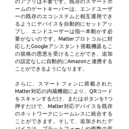
のアプリは不要です。既存のスマートホ
ームのゲートキーパーは、エンドユーザ
ーの既存のエコシステムと相互運用でき
るようにデバイスを自動的にセットアッ
プし、エンドユーザーは指一本動かす必
要がないのです。Matterプロトコルに対
応したGoogleアシスタント搭載機器もこ
の規格の恩恵を受けることができ、追加
の設定なしに自動的にAmazonと連携する
ことができるようになります。
さらに、スマートフォンに搭載された
Matter対応の内蔵機能により、QRコード
をスキャンするだけ、またはボタンを1つ
押すだけで、Matter対応デバイスを既存
のネットワークにシームレスに統合する
ことができます。そして、追加されたデ
バイスは、プラットフォームや複数の音