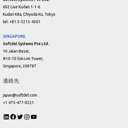
602 Live Kudan 1-1-6
Kudan Kita, Chiyoda Ku, Tokyo
tel: +81 3-5213-4301
SINGAPORE
Softdel Systems Pte Ltd.
10 Jalan Besar,
#10-10 Sim Lim Tower,
Singapore, 208787
連絡先
japan@softdel.com
+1 475-477-0221