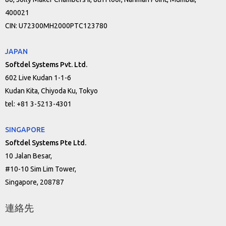
400021
CIN: U72300MH2000PTC123780
JAPAN
Softdel Systems Pvt. Ltd.
602 Live Kudan 1-1-6
Kudan Kita, Chiyoda Ku, Tokyo
tel: +81 3-5213-4301
SINGAPORE
Softdel Systems Pte Ltd.
10 Jalan Besar,
#10-10 Sim Lim Tower,
Singapore, 208787
連絡先