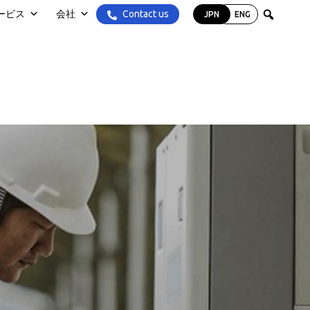
Contact us
ービス
会社
JPN
ENG