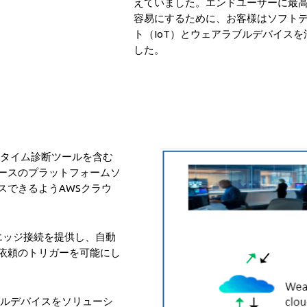
えていました。エンドユーザーに最
容易にするために、お客様はソフト
ト（IoT）とウェアラブルデバイス
した。
アルタイム診断ツールを含む
ースのプラットフォームソ
スできるようAWSクラウ
エッジ接続を提供し、自動
依頼のトリガーを可能にし
ラブルデバイスをソリューシ