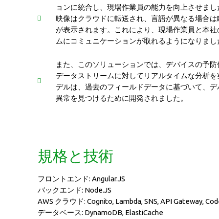
ョンに統合し、現場作業員の能力を向上させまし
映像はクラウドに転送され、言語が異なる場合は
が表示されます。これにより、現場作業員と本社
ムにコミュニケーションが取れるようになりまし
また、このソリューションでは、デバイスの予防
データストリームに対してリアルタイムな分析を
デルは、過去のフィールドデータに基づいて、デ
異常を見つけるために開発されました。
規格と技術
フロントエンド: Angular.JS
バックエンド: Node.JS
AWS クラウド: Cognito, Lambda, SNS, API Gateway, Cod
データベース: DynamoDB, ElastiCache