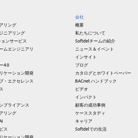
会社
アリング
概要
ジニアリング
私たちについて
ションサービス
Softdelチームの紹介
ームエンジニアリ
ニュース＆イベント
インサイト
4.0
ブログ
リケーション開発
カタログとホワイトペーパー
ブ・エクセレンス
BACnet ハンドブック
ス
ビデオ
インパクト
ンプライアンス
顧客の成功事例
アリング
ケーススタディ
I
キャリア
ビス
Softdelでの生活
リケーション開発