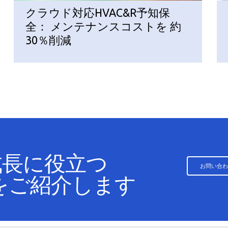
クラウド対応HVAC&R予知保
全： メンテナンスコストを 約
30％削減
成長に役立つ
お問い合わ
スをご紹介します