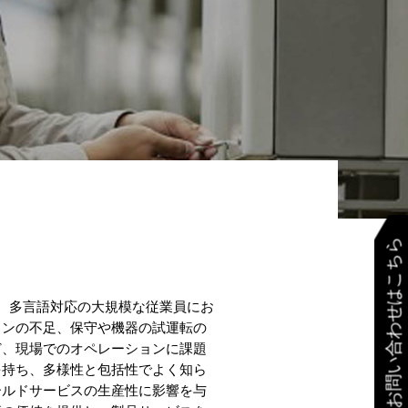
お問い合わせはこちら
足、多言語対応の大規模な従業員にお
ョンの不足、保守や機器の試運転の
ど、現場でのオペレーションに課題
を持ち、多様性と包括性でよく知ら
ールドサービスの生産性に影響を与