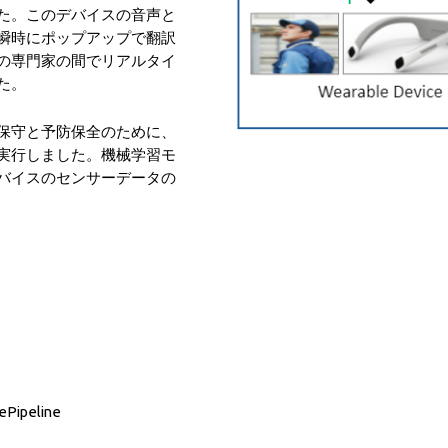
た。このデバイスの音声と
瞬時にポップアップで翻訳
の専門家の間でリアルタイ
た。
保守と予防保全のために、
実行しました。機械学習モ
バイスのセンサーデータの
ePipeline