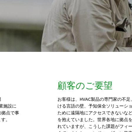
顧客のご要望
調
お客様は、HVAC製品の専門家の不
業施設に
ける言語の壁、予知保全ソリューシ
の拠点で事
ために遠隔地にアクセスできないな
ます。
を抱えていました。世界各地に拠点
れていますが、こうした課題がフィ